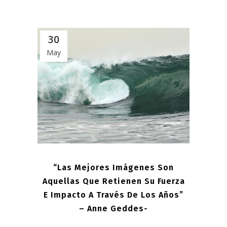
30
May
“Las Mejores Imágenes Son
Aquellas Que Retienen Su Fuerza
E Impacto A Través De Los Años”
– Anne Geddes-