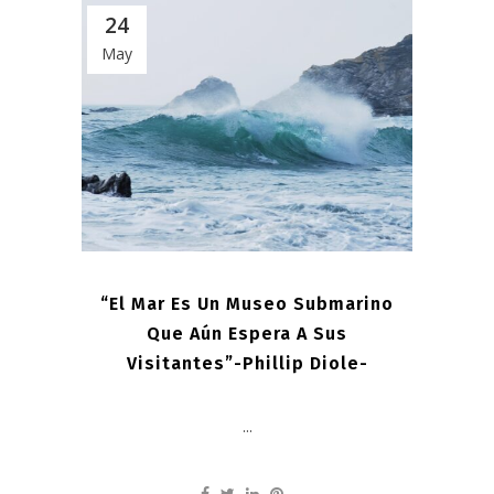
24
May
“El Mar Es Un Museo Submarino
Que Aún Espera A Sus
Visitantes”-Phillip Diole-
...