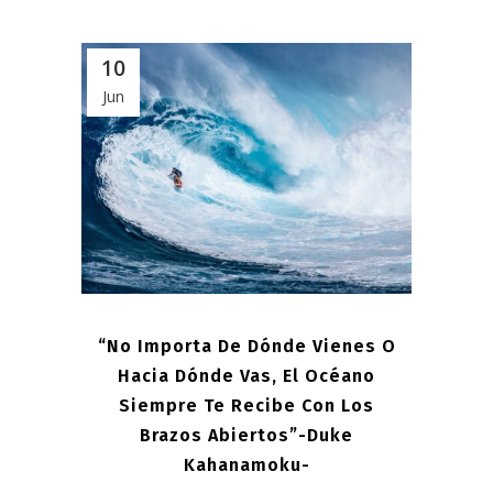
10
Jun
“No Importa De Dónde Vienes O
Hacia Dónde Vas, El Océano
Siempre Te Recibe Con Los
Brazos Abiertos”-Duke
Kahanamoku-