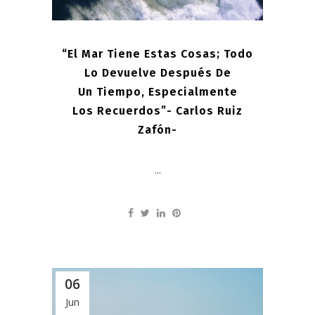
“El Mar Tiene Estas Cosas; Todo
Lo Devuelve Después De
Un Tiempo, Especialmente
Los Recuerdos”- Carlos Ruiz
Zafón-
...
06
Jun