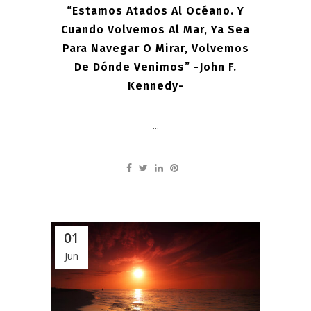
“Estamos Atados Al Océano. Y
Cuando Volvemos Al Mar, Ya Sea
Para Navegar O Mirar, Volvemos
De Dónde Venimos” -John F.
Kennedy-
...
01
Jun