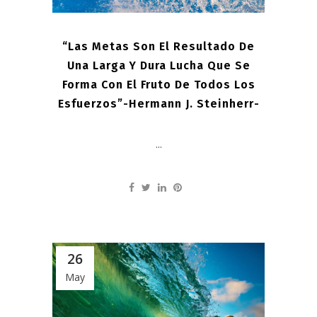
“Las Metas Son El Resultado De
Una Larga Y Dura Lucha Que Se
Forma Con El Fruto De Todos Los
Esfuerzos”-Hermann J. Steinherr-
...
26
May