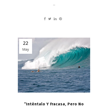
...
22
May
“Inténtalo Y Fracasa, Pero No