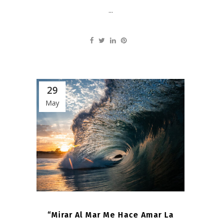
...
29
May
“Mirar Al Mar Me Hace Amar La