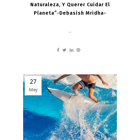
Naturaleza, Y Querer Cuidar El
Planeta”-Debasish Mridha-
...
27
May