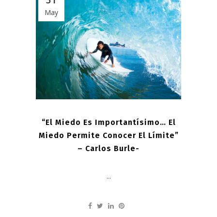
31
May
“El Miedo Es Importantísimo… El
Miedo Permite Conocer El Límite”
– Carlos Burle-
...