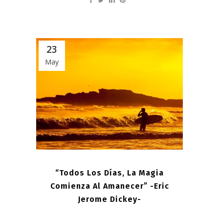
23
May
“Todos Los Días, La Magia
Comienza Al Amanecer” -Eric
Jerome Dickey-