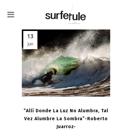
13
Jun
“Allí Donde La Luz No Alumbra, Tal
Vez Alumbre La Sombra”-Roberto
Juarroz-