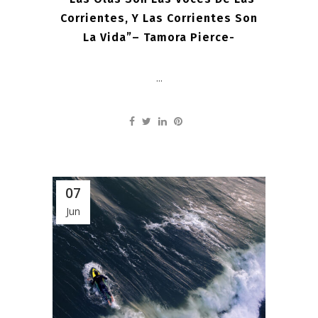
Corrientes, Y Las Corrientes Son
La Vida”– Tamora Pierce-
...
07
Jun