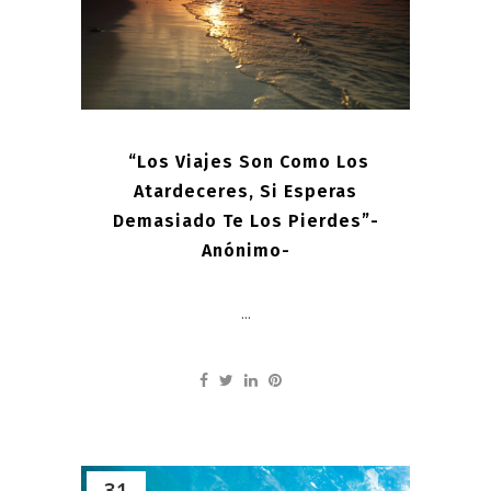
“Los Viajes Son Como Los
Atardeceres, Si Esperas
Demasiado Te Los Pierdes”-
Anónimo-
...