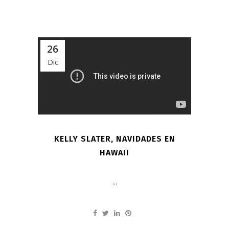
26
Dic
KELLY SLATER, NAVIDADES EN
HAWAII
...