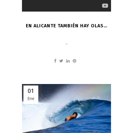
EN ALICANTE TAMBIÉN HAY OLAS…
...
01
Ene