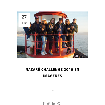
27
Dic
NAZARÉ CHALLENGE 2016 EN
IMÁGENES
...