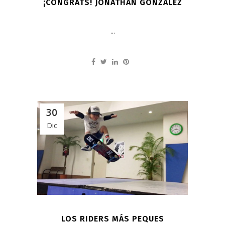
¡CONGRATS! JONATHAN GONZÁLEZ
...
30
Dic
LOS RIDERS MÁS PEQUES