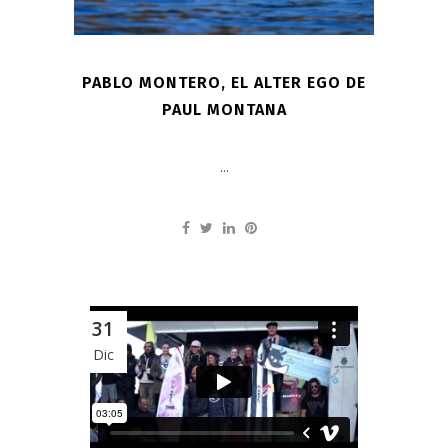
PABLO MONTERO, EL ALTER EGO DE
PAUL MONTANA
...
31
Dic