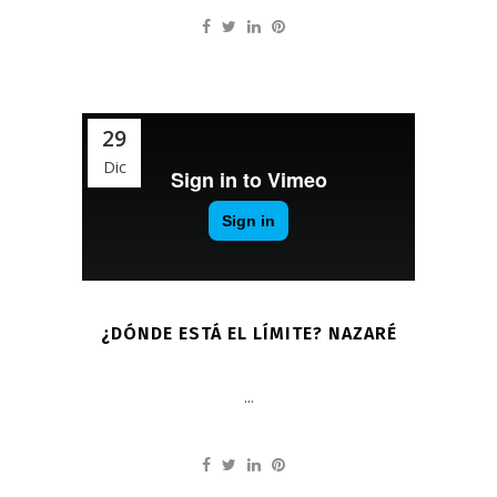
29
Dic
¿DÓNDE ESTÁ EL LÍMITE? NAZARÉ
...