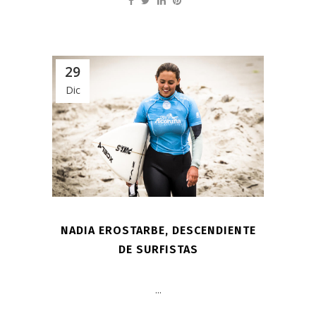
29
Dic
NADIA EROSTARBE, DESCENDIENTE
DE SURFISTAS
...