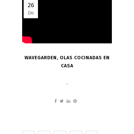
26
Dic
WAVEGARDEN, OLAS COCINADAS EN
CASA
...