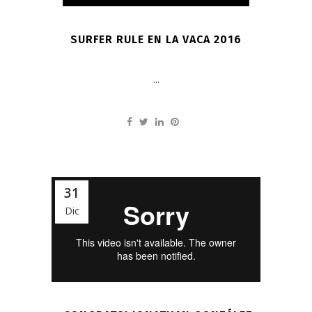
SURFER RULE EN LA VACA 2016
...
31
Dic