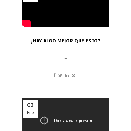
¿HAY ALGO MEJOR QUE ESTO?
...
02
Ene