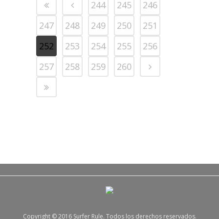
244
245
246
247
248
249
250
251
252
253
254
255
256
257
258
259
260
Copyright © 2016 Surfer Rule. Todos los derechos reservados.