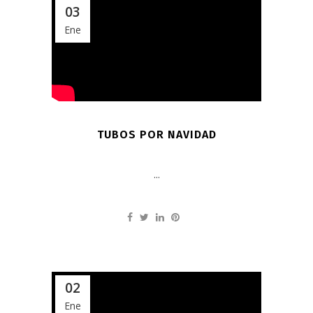
03
Ene
TUBOS POR NAVIDAD
...
02
Ene