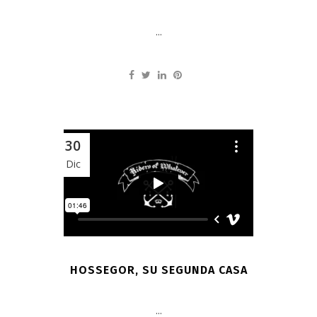
...
30
Dic
HOSSEGOR, SU SEGUNDA CASA
...