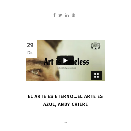
29
Dic
EL ARTE ES ETERNO…EL ARTE ES
AZUL, ANDY CRIERE
...