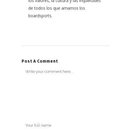
los valores, la cultura y las inquietudes
de todos los que amamos los
boardsports.
Post A Comment