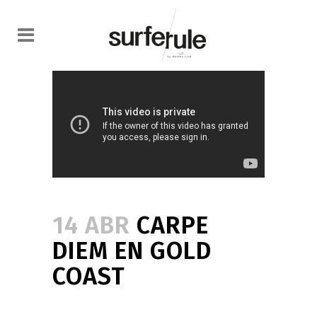
14 ABR
CARPE
DIEM EN GOLD
COAST