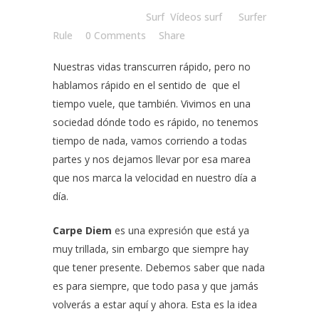
Posted at 12:00h
in
Surf
,
Vídeos surf
by
Surfer
Rule
0 Comments
Share
Nuestras vidas transcurren rápido, pero no
hablamos rápido en el sentido de que el
tiempo vuele, que también. Vivimos en una
sociedad dónde todo es rápido, no tenemos
tiempo de nada, vamos corriendo a todas
partes y nos dejamos llevar por esa marea
que nos marca la velocidad en nuestro día a
día.
Carpe Diem
es una expresión que está ya
muy trillada, sin embargo que siempre hay
que tener presente. Debemos saber que nada
es para siempre, que todo pasa y que jamás
volverás a estar aquí y ahora. Esta es la idea