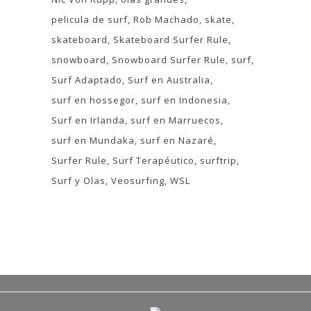
pelicula de surf
Rob Machado
skate
skateboard
Skateboard Surfer Rule
snowboard
Snowboard Surfer Rule
surf
Surf Adaptado
Surf en Australia
surf en hossegor
surf en Indonesia
Surf en Irlanda
surf en Marruecos
surf en Mundaka
surf en Nazaré
Surfer Rule
Surf Terapéutico
surftrip
Surf y Olas
Veosurfing
WSL