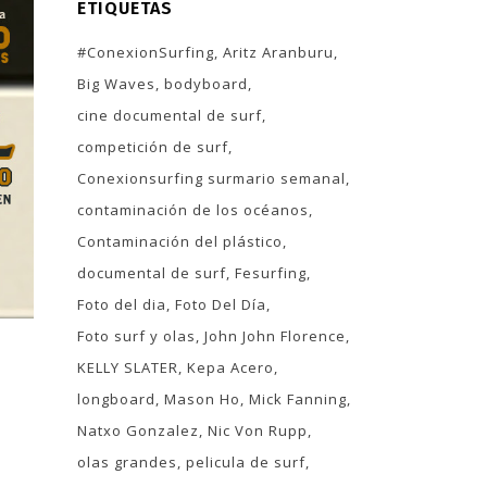
ETIQUETAS
#ConexionSurfing
Aritz Aranburu
Big Waves
bodyboard
cine documental de surf
competición de surf
Conexionsurfing surmario semanal
contaminación de los océanos
Contaminación del plástico
documental de surf
Fesurfing
Foto del dia
Foto Del Día
Foto surf y olas
John John Florence
KELLY SLATER
Kepa Acero
longboard
Mason Ho
Mick Fanning
Natxo Gonzalez
Nic Von Rupp
olas grandes
pelicula de surf