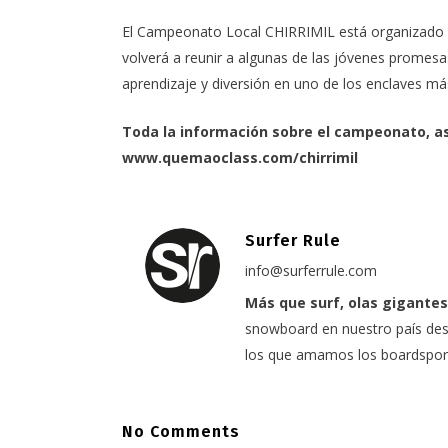
El Campeonato Local CHIRRIMIL está organizado c
volverá a reunir a algunas de las jóvenes promes
aprendizaje y diversión en uno de los enclaves má
Toda la información sobre el campeonato, as
www.quemaoclass.com/chirrimil
Surfer Rule
info@surferrule.com
Más que surf, olas gigantes
snowboard en nuestro país desd
los que amamos los boardspor
No Comments