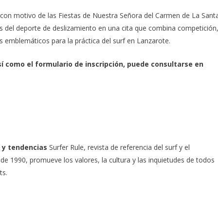
on motivo de las Fiestas de Nuestra Señora del Carmen de La Sant
as del deporte de deslizamiento en una cita que combina competición
s emblemáticos para la práctica del surf en Lanzarote.
í como el formulario de inscripción, puede consultarse en
 y tendencias
Surfer Rule, revista de referencia del surf y el
e 1990, promueve los valores, la cultura y las inquietudes de todos
ts.