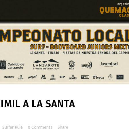
IMIL A LA SANTA
y
Surfer Rule
0 Comments
Share