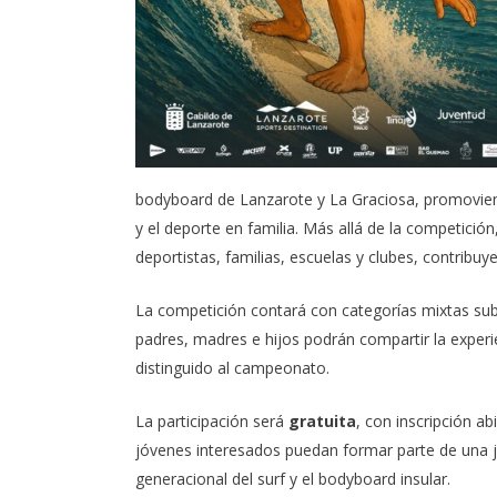
bodyboard de Lanzarote y La Graciosa, promovien
y el deporte en familia. Más allá de la competici
deportistas, familias, escuelas y clubes, contribuye
La competición contará con categorías mixtas sub
padres, madres e hijos podrán compartir la experi
distinguido al campeonato.
La participación será
gratuita
, con inscripción ab
jóvenes interesados puedan formar parte de una j
generacional del surf y el bodyboard insular.