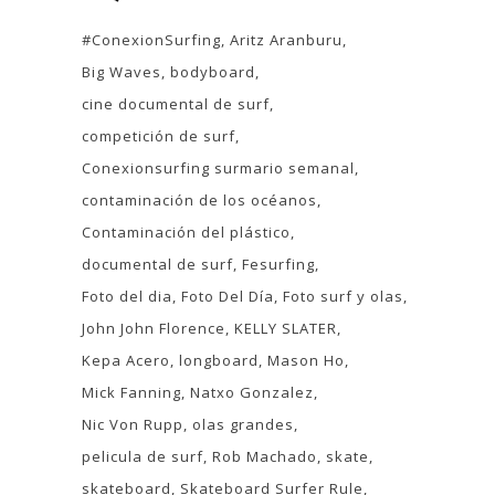
#ConexionSurfing
Aritz Aranburu
Big Waves
bodyboard
cine documental de surf
competición de surf
Conexionsurfing surmario semanal
contaminación de los océanos
Contaminación del plástico
documental de surf
Fesurfing
Foto del dia
Foto Del Día
Foto surf y olas
John John Florence
KELLY SLATER
Kepa Acero
longboard
Mason Ho
Mick Fanning
Natxo Gonzalez
Nic Von Rupp
olas grandes
pelicula de surf
Rob Machado
skate
skateboard
Skateboard Surfer Rule