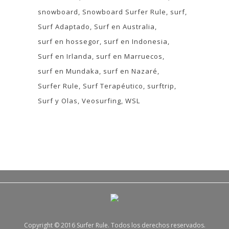
snowboard
Snowboard Surfer Rule
surf
Surf Adaptado
Surf en Australia
surf en hossegor
surf en Indonesia
Surf en Irlanda
surf en Marruecos
surf en Mundaka
surf en Nazaré
Surfer Rule
Surf Terapéutico
surftrip
Surf y Olas
Veosurfing
WSL
Copyright © 2016 Surfer Rule. Todos los derechos reservados.