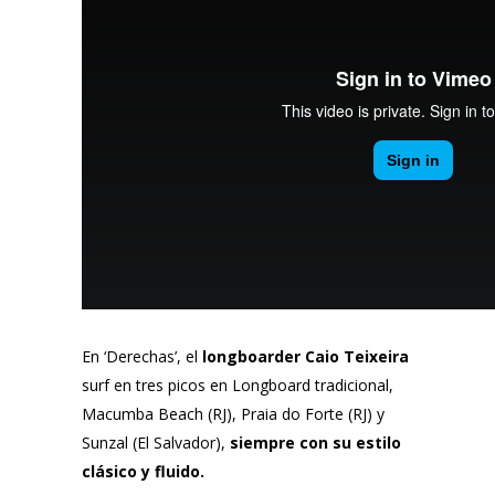
En ‘Derechas’, el
longboarder Caio Teixeira
surf en tres picos en Longboard tradicional,
Macumba Beach (RJ), Praia do Forte (RJ) y
Sunzal (El Salvador),
siempre con su estilo
clásico y fluido.