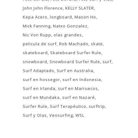
John John Florence
KELLY SLATER
Kepa Acero
longboard
Mason Ho
Mick Fanning
Natxo Gonzalez
Nic Von Rupp
olas grandes
pelicula de surf
Rob Machado
skate
skateboard
Skateboard Surfer Rule
snowboard
Snowboard Surfer Rule
surf
Surf Adaptado
Surf en Australia
surf en hossegor
surf en Indonesia
Surf en Irlanda
surf en Marruecos
surf en Mundaka
surf en Nazaré
Surfer Rule
Surf Terapéutico
surftrip
Surf y Olas
Veosurfing
WSL