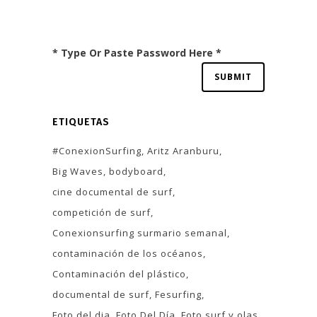
* Type Or Paste Password Here *
ETIQUETAS
#ConexionSurfing
Aritz Aranburu
Big Waves
bodyboard
cine documental de surf
competición de surf
Conexionsurfing surmario semanal
contaminación de los océanos
Contaminación del plástico
documental de surf
Fesurfing
Foto del dia
Foto Del Día
Foto surf y olas