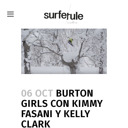
06 OCT
BURTON
GIRLS CON KIMMY
FASANI Y KELLY
CLARK