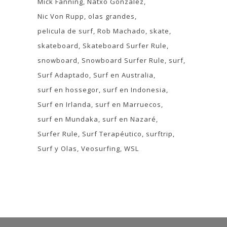
Mick Fanning
Natxo Gonzalez
Nic Von Rupp
olas grandes
pelicula de surf
Rob Machado
skate
skateboard
Skateboard Surfer Rule
snowboard
Snowboard Surfer Rule
surf
Surf Adaptado
Surf en Australia
surf en hossegor
surf en Indonesia
Surf en Irlanda
surf en Marruecos
surf en Mundaka
surf en Nazaré
Surfer Rule
Surf Terapéutico
surftrip
Surf y Olas
Veosurfing
WSL