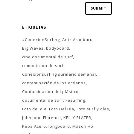
ETIQUETAS
#ConexionSurfing
Aritz Aranburu
Big Waves
bodyboard
cine documental de surf
competición de surf
Conexionsurfing surmario semanal
contaminación de los océanos
Contaminación del plástico
documental de surf
Fesurfing
Foto del dia
Foto Del Día
Foto surf y olas
John John Florence
KELLY SLATER
Kepa Acero
longboard
Mason Ho