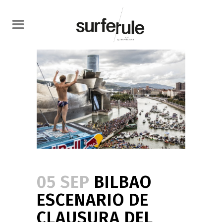
05 SEP
BILBAO
ESCENARIO DE
CLAUSURA DEL