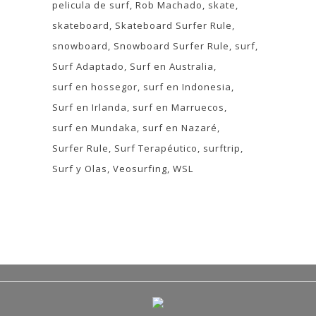
pelicula de surf
Rob Machado
skate
skateboard
Skateboard Surfer Rule
snowboard
Snowboard Surfer Rule
surf
Surf Adaptado
Surf en Australia
surf en hossegor
surf en Indonesia
Surf en Irlanda
surf en Marruecos
surf en Mundaka
surf en Nazaré
Surfer Rule
Surf Terapéutico
surftrip
Surf y Olas
Veosurfing
WSL