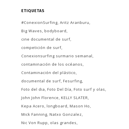
ETIQUETAS
#ConexionSurfing
Aritz Aranburu
Big Waves
bodyboard
cine documental de surf
competición de surf
Conexionsurfing surmario semanal
contaminación de los océanos
Contaminación del plástico
documental de surf
Fesurfing
Foto del dia
Foto Del Día
Foto surf y olas
John John Florence
KELLY SLATER
Kepa Acero
longboard
Mason Ho
Mick Fanning
Natxo Gonzalez
Nic Von Rupp
olas grandes