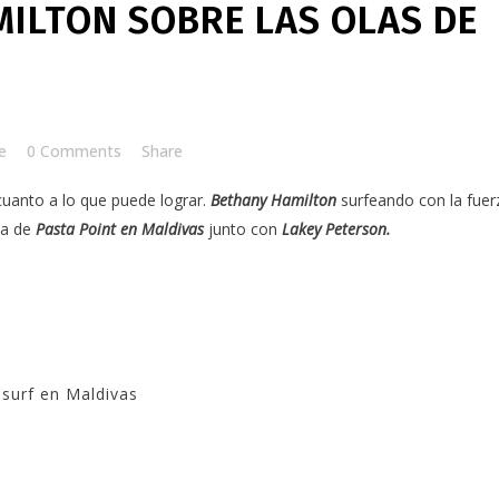
ILTON SOBRE LAS OLAS DE
e
0 Comments
Share
cuanto a lo que puede lograr.
Bethany Hamilton
surfeando con la fuer
cta de
Pasta Point en Maldivas
junto con
Lakey Peterson.
surf en Maldivas