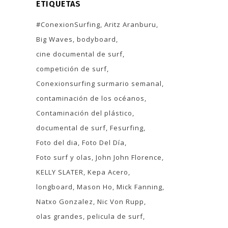
ETIQUETAS
#ConexionSurfing
Aritz Aranburu
Big Waves
bodyboard
cine documental de surf
competición de surf
Conexionsurfing surmario semanal
contaminación de los océanos
Contaminación del plástico
documental de surf
Fesurfing
Foto del dia
Foto Del Día
Foto surf y olas
John John Florence
KELLY SLATER
Kepa Acero
longboard
Mason Ho
Mick Fanning
Natxo Gonzalez
Nic Von Rupp
olas grandes
pelicula de surf