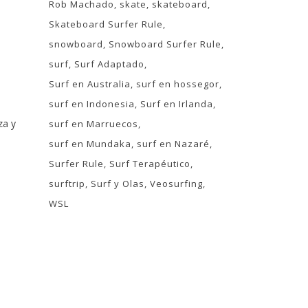
Rob Machado
skate
skateboard
Skateboard Surfer Rule
snowboard
Snowboard Surfer Rule
surf
Surf Adaptado
Surf en Australia
surf en hossegor
surf en Indonesia
Surf en Irlanda
za y
surf en Marruecos
surf en Mundaka
surf en Nazaré
Surfer Rule
Surf Terapéutico
surftrip
Surf y Olas
Veosurfing
WSL