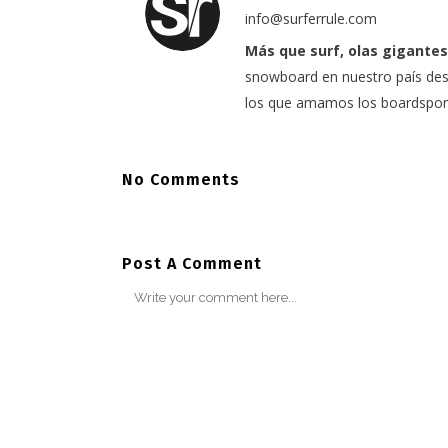
info@surferrule.com
Más que surf, olas gigantes
snowboard en nuestro país desd
los que amamos los boardspor
No Comments
Post A Comment