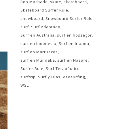
Rob Machado
skate
skateboard
Skateboard Surfer Rule
snowboard
Snowboard Surfer Rule
surf
Surf Adaptado
Surf en Australia
surf en hossegor
surf en Indonesia
Surf en Irlanda
surf en Marruecos
surf en Mundaka
surf en Nazaré
Surfer Rule
Surf Terapéutico
surftrip
Surf y Olas
Veosurfing
WSL