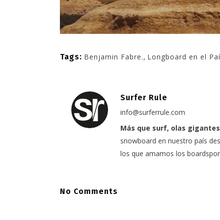
Tags:
Benjamin Fabre.
,
Longboard en el Pa
Surfer Rule
info@surferrule.com
Más que surf, olas gigantes
snowboard en nuestro país desd
los que amamos los boardspor
No Comments