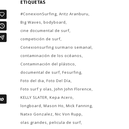
ETIQUETAS
#ConexionSurfing
Aritz Aranburu
Big Waves
bodyboard
cine documental de surf
competición de surf
Conexionsurfing surmario semanal
contaminación de los océanos
Contaminación del plástico
documental de surf
Fesurfing
Foto del dia
Foto Del Día
Foto surf y olas
John John Florence
KELLY SLATER
Kepa Acero
longboard
Mason Ho
Mick Fanning
Natxo Gonzalez
Nic Von Rupp
olas grandes
pelicula de surf