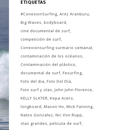
ETIQUETAS
#ConexionSurfing
Aritz Aranburu
Big Waves
bodyboard
cine documental de surf
competición de surf
Conexionsurfing surmario semanal
contaminación de los océanos
Contaminación del plástico
documental de surf
Fesurfing
Foto del dia
Foto Del Día
Foto surf y olas
John John Florence
KELLY SLATER
Kepa Acero
longboard
Mason Ho
Mick Fanning
Natxo Gonzalez
Nic Von Rupp
olas grandes
pelicula de surf