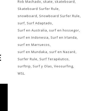
Rob Machado
skate
skateboard
Skateboard Surfer Rule
snowboard
Snowboard Surfer Rule
surf
Surf Adaptado
Surf en Australia
surf en hossegor
surf en Indonesia
Surf en Irlanda
surf en Marruecos
surf en Mundaka
surf en Nazaré
E
Surfer Rule
Surf Terapéutico
surftrip
Surf y Olas
Veosurfing
WSL