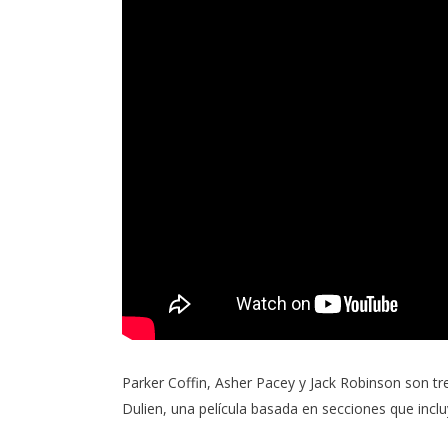
Parker Coffin, Asher Pacey y Jack Robinson son tr
Dulien, una película basada en secciones que incluy