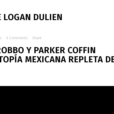
E LOGAN DULIEN
e
0 Comments
Share
ROBBO Y PARKER COFFIN
OPÍA MEXICANA REPLETA D