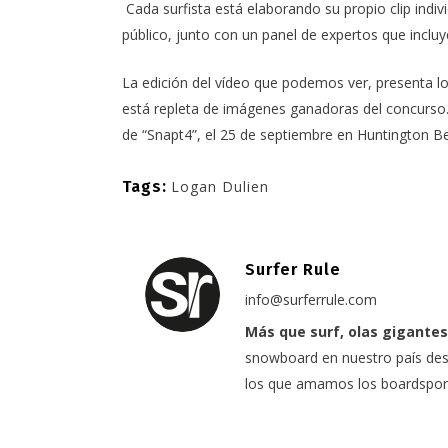
Cada surfista está elaborando su propio clip indiv
público, junto con un panel de expertos que inclu
La edición del vídeo que podemos ver, presenta los
está repleta de imágenes ganadoras del concurso. 
de “Snapt4”, el 25 de septiembre en Huntington B
Tags:
Logan Dulien
Surfer Rule
info@surferrule.com
Más que surf, olas gigantes
snowboard en nuestro país desd
los que amamos los boardspor