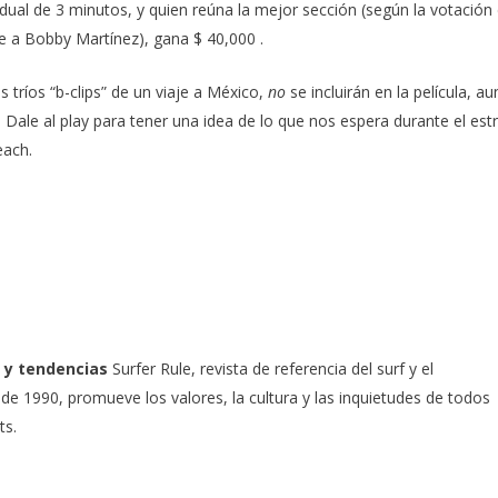
idual de 3 minutos, y quien reúna la mejor sección (según la votación 
ye a Bobby Martínez),
gana $ 40,000
.
 tríos “b-clips” de un viaje a México,
no
se incluirán en la película, a
Dale al play para tener una idea de lo que nos espera durante el est
each.
 y tendencias
Surfer Rule, revista de referencia del surf y el
e 1990, promueve los valores, la cultura y las inquietudes de todos
ts.