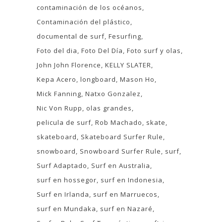
contaminación de los océanos
Contaminación del plástico
documental de surf
Fesurfing
Foto del dia
Foto Del Día
Foto surf y olas
John John Florence
KELLY SLATER
Kepa Acero
longboard
Mason Ho
Mick Fanning
Natxo Gonzalez
Nic Von Rupp
olas grandes
pelicula de surf
Rob Machado
skate
skateboard
Skateboard Surfer Rule
snowboard
Snowboard Surfer Rule
surf
Surf Adaptado
Surf en Australia
surf en hossegor
surf en Indonesia
Surf en Irlanda
surf en Marruecos
surf en Mundaka
surf en Nazaré