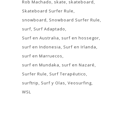
Rob Machado
skate
skateboard
Skateboard Surfer Rule
snowboard
Snowboard Surfer Rule
surf
Surf Adaptado
Surf en Australia
surf en hossegor
surf en Indonesia
Surf en Irlanda
surf en Marruecos
surf en Mundaka
surf en Nazaré
Surfer Rule
Surf Terapéutico
surftrip
Surf y Olas
Veosurfing
WSL