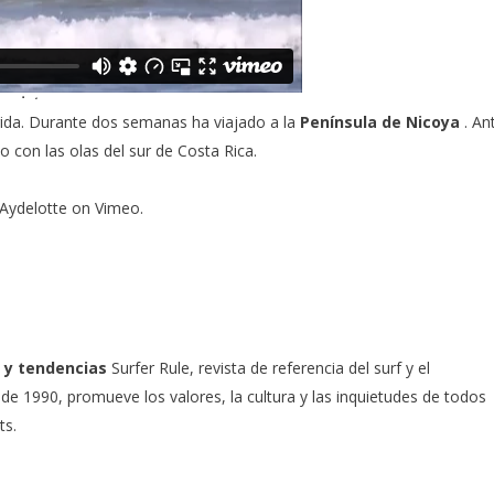
rida. Durante dos semanas ha viajado a la
Península de Nicoya
. An
con las olas del sur de Costa Rica.
 Aydelotte
on
Vimeo
.
 y tendencias
Surfer Rule, revista de referencia del surf y el
e 1990, promueve los valores, la cultura y las inquietudes de todos
ts.