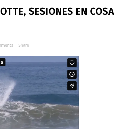
OTTE, SESIONES EN COSA
mments
Share