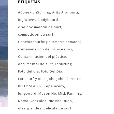
ETIQUETAS
#ConexionSurfing
Aritz Aranburu
Big Waves
bodyboard
cine documental de surf
competición de surf
Conexionsurfing surmario semanal
contaminación de los océanos
Contaminación del plástico
documental de surf
Fesurfing
Foto del dia
Foto Del Día
Foto surf y olas
John John Florence
KELLY SLATER
Kepa Acero
longboard
Mason Ho
Mick Fanning
Natxo Gonzalez
Nic Von Rupp
olas grandes
pelicula de surf