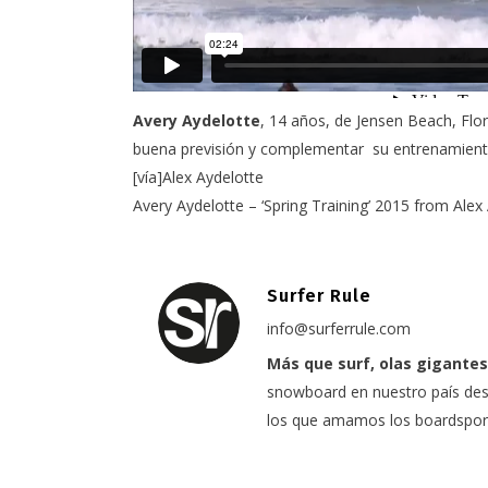
Avery Aydelotte
, 14 años, de Jensen Beach, Flo
buena previsión y complementar su entrenamiento 
[vía]
Alex Aydelotte
Avery Aydelotte – ‘Spring Training’ 2015
from
Alex
Surfer Rule
info@surferrule.com
Más que surf, olas gigantes
snowboard en nuestro país desd
los que amamos los boardspor