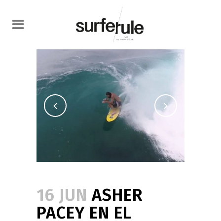
16 JUN
ASHER
PACEY EN EL