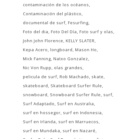
contaminación de los océanos
Contaminación del plástico
documental de surf
Fesurfing
Foto del dia
Foto Del Día
Foto surf y olas
John John Florence
KELLY SLATER
Kepa Acero
longboard
Mason Ho
Mick Fanning
Natxo Gonzalez
Nic Von Rupp
olas grandes
pelicula de surf
Rob Machado
skate
skateboard
Skateboard Surfer Rule
snowboard
Snowboard Surfer Rule
surf
Surf Adaptado
Surf en Australia
surf en hossegor
surf en Indonesia
Surf en Irlanda
surf en Marruecos
surf en Mundaka
surf en Nazaré