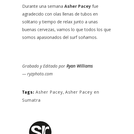
Durante una semana
Asher Pacey
fue
agradecido con olas llenas de tubos en
solitario y tiempo de relax junto a unas
buenas cervezas, vamos lo que todos los que
somos apasionados del surf soñamos.
Grabado y Editado por
Ryan Williams
—
ryzphoto.com
Asher Pacey
,
Asher Pacey en
Tags:
Sumatra