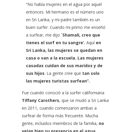
“No había mujeres en el agua por aquel
entonces. Mi hermano es el número uno
en Sri Lanka, y mi padre también es un
buen surfer. Cuando mi primo me enseñó
a surfear, me dijo
`Shamali, creo que
tienes el surf en tu sangre’.
Aquí
en
Sri Lanka, las mujeres se quedan en
casa o van a la escuela. Las mujeres
casadas cuidan de sus maridos y de
sus hijos
. La gente cree que
tan solo
las mujeres turistas surfean”.
Fue cuando conoció a la surfer californiana
Tiffany Carothers
, que se mudó a Sri Lanka
en 2011, cuando comenzaron ambas a
surfear de forma más frecuente. Mucha
gente, incluidos miembros de la familia,
no
veían bien su presencia en el agua.