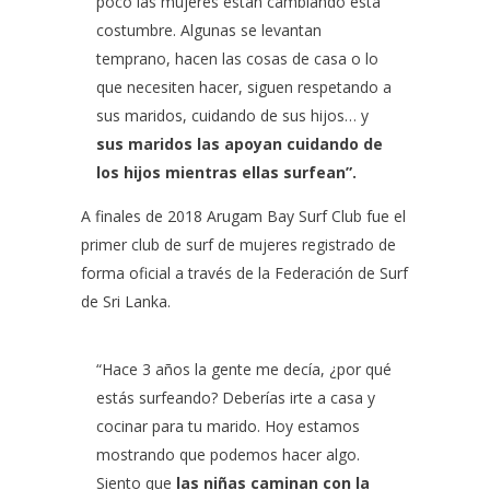
poco las mujeres están cambiando esta
costumbre. Algunas se levantan
temprano, hacen las cosas de casa o lo
que necesiten hacer, siguen respetando a
sus maridos, cuidando de sus hijos… y
sus maridos las apoyan cuidando de
los hijos mientras ellas surfean”.
A finales de 2018 Arugam Bay Surf Club fue el
primer club de surf de mujeres registrado de
forma oficial a través de la Federación de Surf
de Sri Lanka.
“Hace 3 años la gente me decía, ¿por qué
estás surfeando? Deberías irte a casa y
cocinar para tu marido. Hoy estamos
mostrando que podemos hacer algo.
Siento que
las niñas caminan con la