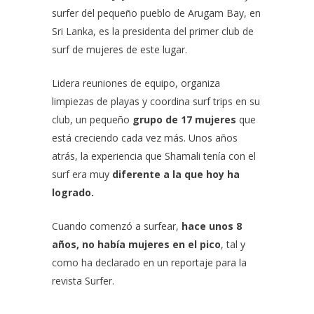
surfer del pequeño pueblo de
Arugam Bay, en
Sri Lanka
, es la presidenta del primer club de
surf de mujeres de este lugar.
Lidera reuniones de equipo, organiza
limpiezas de playas y coordina surf trips en su
club, un pequeño
grupo de 17 mujeres
que
está creciendo cada vez más. Unos años
atrás, la experiencia que Shamali tenía con el
surf era muy
diferente a la que hoy ha
logrado.
Cuando comenzó a surfear,
hace unos 8
años, no había mujeres en el pico
, tal y
como ha declarado en un reportaje para la
revista Surfer.