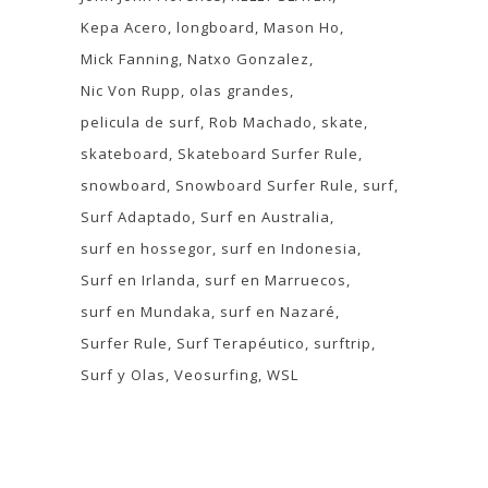
Kepa Acero
longboard
Mason Ho
Mick Fanning
Natxo Gonzalez
Nic Von Rupp
olas grandes
pelicula de surf
Rob Machado
skate
skateboard
Skateboard Surfer Rule
snowboard
Snowboard Surfer Rule
surf
Surf Adaptado
Surf en Australia
surf en hossegor
surf en Indonesia
Surf en Irlanda
surf en Marruecos
surf en Mundaka
surf en Nazaré
Surfer Rule
Surf Terapéutico
surftrip
Surf y Olas
Veosurfing
WSL