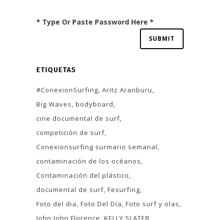
* Type Or Paste Password Here *
ETIQUETAS
#ConexionSurfing
Aritz Aranburu
Big Waves
bodyboard
cine documental de surf
competición de surf
Conexionsurfing surmario semanal
contaminación de los océanos
Contaminación del plástico
documental de surf
Fesurfing
Foto del dia
Foto Del Día
Foto surf y olas
John John Florence
KELLY SLATER