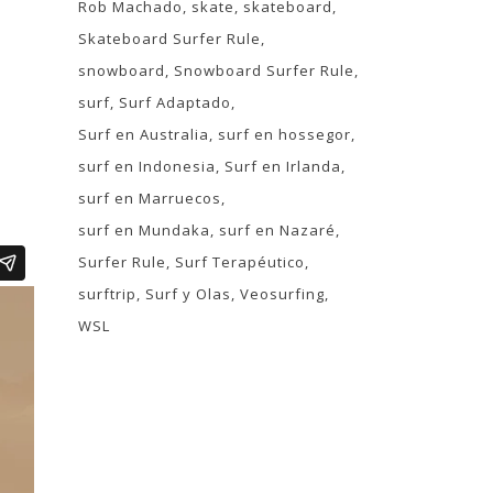
Rob Machado
skate
skateboard
Skateboard Surfer Rule
S
snowboard
Snowboard Surfer Rule
surf
Surf Adaptado
Surf en Australia
surf en hossegor
surf en Indonesia
Surf en Irlanda
surf en Marruecos
surf en Mundaka
surf en Nazaré
Surfer Rule
Surf Terapéutico
surftrip
Surf y Olas
Veosurfing
WSL