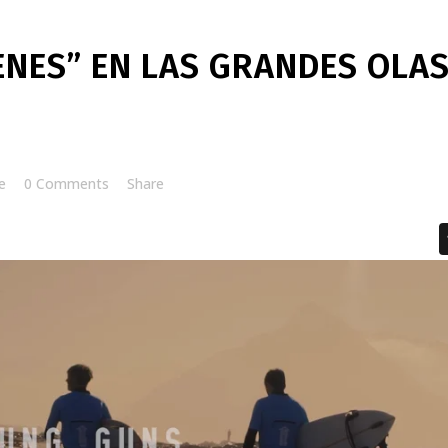
NES” EN LAS GRANDES OLA
e
0 Comments
Share