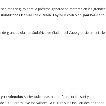
 sea más seguro para la próxima generación meterse en las grandes
s sudafricanos
Daniel Lock
,
Mark Taylor
y
York Van Jaarsveldt
se
e de grandes olas de Sudáfrica de Ciudad del Cabo y posiblemente le
 y tendencias
Surfer Rule, revista de referencia del surf y el
e 1990, promueve los valores, la cultura y las inquietudes de todos