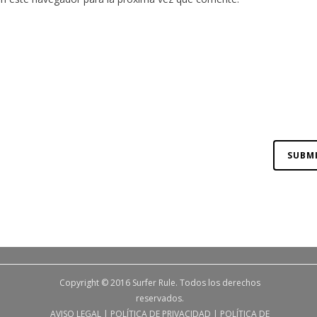
Copyright © 2016 Surfer Rule. Todos los derechos
reservados.
AVISO LEGAL
|
POLÍTICA DE PRIVACIDAD
|
POLÍTICA DE