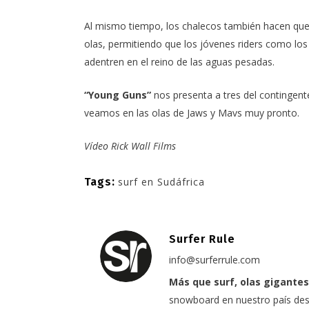
Al mismo tiempo, los chalecos también hacen que
olas, permitiendo que los jóvenes riders como lo
adentren en el reino de las aguas pesadas.
“Young Guns”
nos presenta a tres del contingent
veamos en las olas de Jaws y Mavs muy pronto.
Vídeo
Rick Wall Films
Tags:
surf en Sudáfrica
Surfer Rule
info@surferrule.com
Más que surf, olas gigantes
snowboard en nuestro país desd