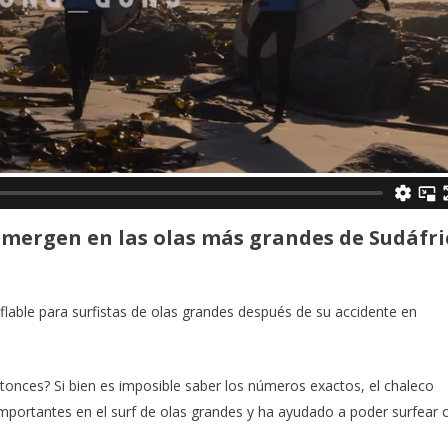
umergen en las olas más grandes de Sudáfri
flable para surfistas de olas grandes después de su accidente en
tonces? Si bien es imposible saber los números exactos, el chaleco
importantes en el surf de olas grandes y ha ayudado a poder surfear 