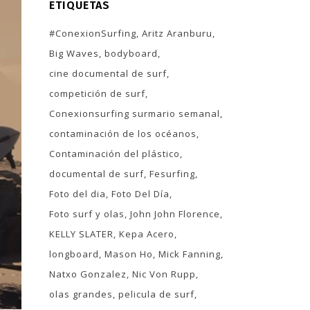
ETIQUETAS
#ConexionSurfing
Aritz Aranburu
Big Waves
bodyboard
cine documental de surf
competición de surf
Conexionsurfing surmario semanal
contaminación de los océanos
Contaminación del plástico
documental de surf
Fesurfing
Foto del dia
Foto Del Día
Foto surf y olas
John John Florence
KELLY SLATER
Kepa Acero
longboard
Mason Ho
Mick Fanning
Natxo Gonzalez
Nic Von Rupp
olas grandes
pelicula de surf