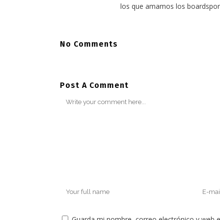
los que amamos los boardspor
No Comments
Post A Comment
Guarda mi nombre, correo electrónico y web 