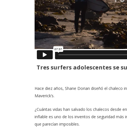
Tres surfers adolescentes se s
Hace diez años,
Shane Dorian
diseñó el chaleco in
Maverick’s.
¿Cuántas vidas han salvado los chalecos desde en
inflable es uno de los inventos de seguridad más 
que parecían imposibles.