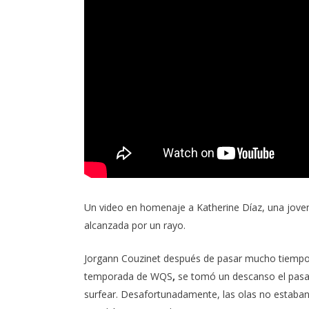
Un video en homenaje a Katherine Díaz, una jove
alcanzada por un rayo.
Jorgann Couzinet después de pasar mucho tiempo 
temporada de WQS
,
se tomó un descanso el pas
surfear. Desafortunadamente, las olas no estaban