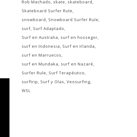
Rob Machado
skate
skateboard
Skateboard Surfer Rule
snowboard
Snowboard Surfer Rule
surf
Surf Adaptado
Surf en Australia
surf en hossegor
surf en Indonesia
Surf en Irlanda
surf en Marruecos
surf en Mundaka
surf en Nazaré
Surfer Rule
Surf Terapéutico
surftrip
Surf y Olas
Veosurfing
WSL