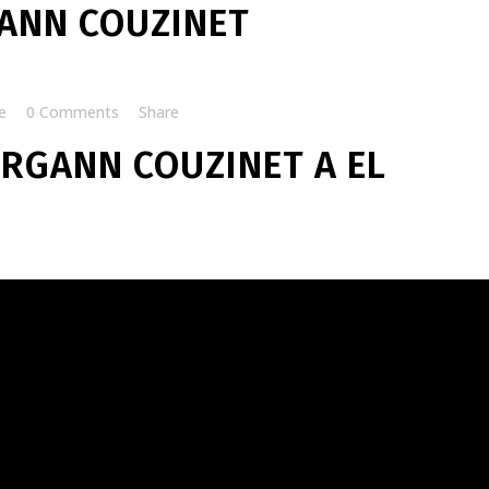
ANN COUZINET
e
0 Comments
Share
JORGANN COUZINET A EL