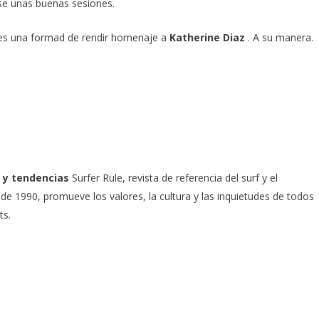
se unas buenas sesiones.
es una formad de rendir homenaje a
Katherine Diaz
. A su manera.
 y tendencias
Surfer Rule, revista de referencia del surf y el
e 1990, promueve los valores, la cultura y las inquietudes de todos
ts.