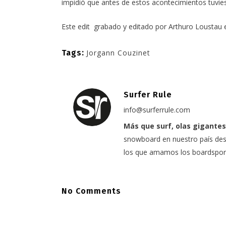
impidió que antes de estos acontecimientos tuvie
Este edit grabado y editado por
Arthuro Loustau
Tags:
Jorgann Couzinet
Surfer Rule
info@surferrule.com
Más que surf, olas gigantes
snowboard en nuestro país desd
los que amamos los boardspor
No Comments