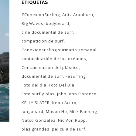
ETIQUETAS
#ConexionSurfing
Aritz Aranburu
Big Waves
bodyboard
cine documental de surf
competición de surf
Conexionsurfing surmario semanal
contaminación de los océanos
Contaminación del plástico
documental de surf
Fesurfing
Foto del dia
Foto Del Día
Foto surf y olas
John John Florence
KELLY SLATER
Kepa Acero
longboard
Mason Ho
Mick Fanning
Natxo Gonzalez
Nic Von Rupp
olas grandes
pelicula de surf