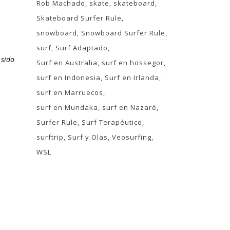
Rob Machado
skate
skateboard
Skateboard Surfer Rule
snowboard
Snowboard Surfer Rule
surf
Surf Adaptado
 sido
Surf en Australia
surf en hossegor
surf en Indonesia
Surf en Irlanda
surf en Marruecos
surf en Mundaka
surf en Nazaré
Surfer Rule
Surf Terapéutico
surftrip
Surf y Olas
Veosurfing
WSL