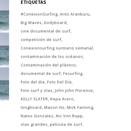
ETIQUETAS
#ConexionSurfing
Aritz Aranburu
Big Waves
bodyboard
cine documental de surf
competición de surf
Conexionsurfing surmario semanal
contaminación de los océanos
Contaminación del plástico
documental de surf
Fesurfing
Foto del dia
Foto Del Día
Foto surf y olas
John John Florence
KELLY SLATER
Kepa Acero
longboard
Mason Ho
Mick Fanning
Natxo Gonzalez
Nic Von Rupp
olas grandes
pelicula de surf