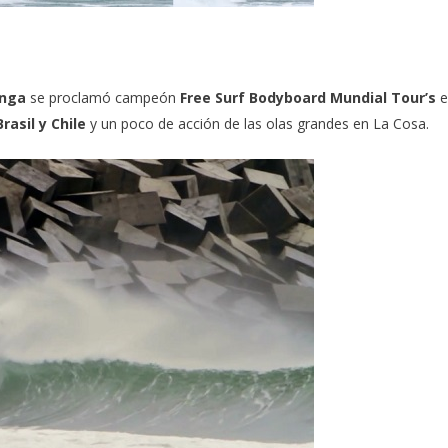
anga
se proclamó campeón
Free Surf Bodyboard Mundial Tour’s
e
rasil y Chile
y un poco de acción de las olas grandes en La Cosa.