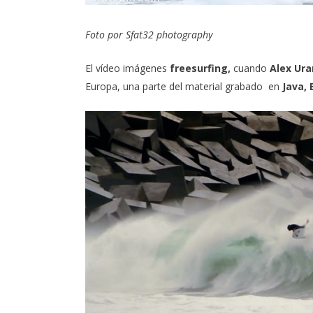
Foto por Sfat32 photography
El vídeo imágenes
freesurfing,
cuando
Alex Ur
Europa, una parte del material grabado en
Java, B