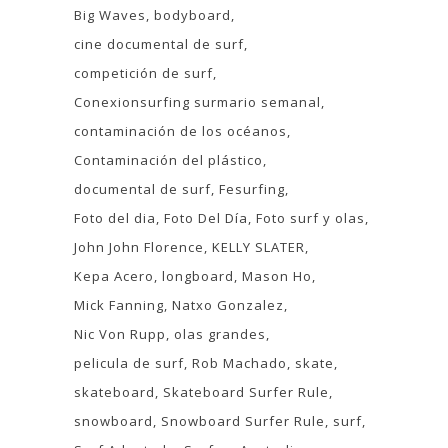
Big Waves
bodyboard
cine documental de surf
competición de surf
Conexionsurfing surmario semanal
contaminación de los océanos
Contaminación del plástico
documental de surf
Fesurfing
Foto del dia
Foto Del Día
Foto surf y olas
John John Florence
KELLY SLATER
Kepa Acero
longboard
Mason Ho
Mick Fanning
Natxo Gonzalez
Nic Von Rupp
olas grandes
pelicula de surf
Rob Machado
skate
skateboard
Skateboard Surfer Rule
snowboard
Snowboard Surfer Rule
surf