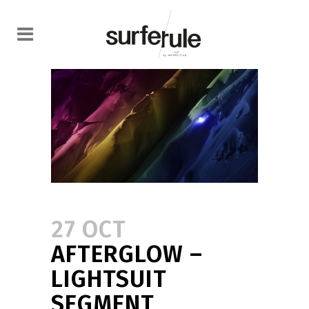
27 OCT
AFTERGLOW –
LIGHTSUIT
SEGMENT