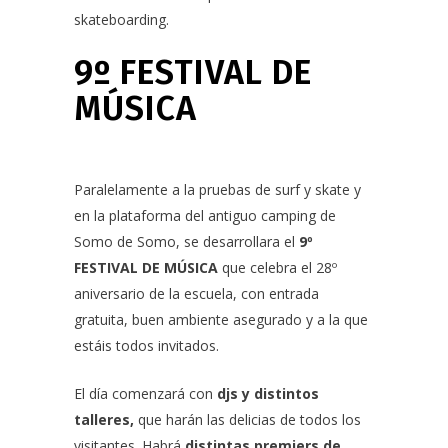
skateboarding.
9º FESTIVAL DE
MÚSICA
Paralelamente a la pruebas de surf y skate y
en la plataforma del antiguo camping de
Somo de Somo, se desarrollara el
9º
FESTIVAL DE MÚSICA
que celebra el 28º
aniversario de la escuela, con entrada
gratuita, buen ambiente asegurado y a la que
estáis todos invitados.
El día comenzará con
djs y distintos
talleres,
que harán las delicias de todos los
visitantes. Habrá
distintas premiers de