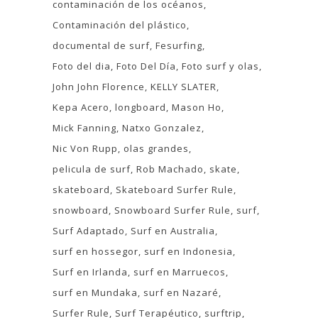
contaminación de los océanos
Contaminación del plástico
documental de surf
Fesurfing
Foto del dia
Foto Del Día
Foto surf y olas
John John Florence
KELLY SLATER
Kepa Acero
longboard
Mason Ho
Mick Fanning
Natxo Gonzalez
Nic Von Rupp
olas grandes
pelicula de surf
Rob Machado
skate
skateboard
Skateboard Surfer Rule
snowboard
Snowboard Surfer Rule
surf
Surf Adaptado
Surf en Australia
surf en hossegor
surf en Indonesia
Surf en Irlanda
surf en Marruecos
surf en Mundaka
surf en Nazaré
Surfer Rule
Surf Terapéutico
surftrip