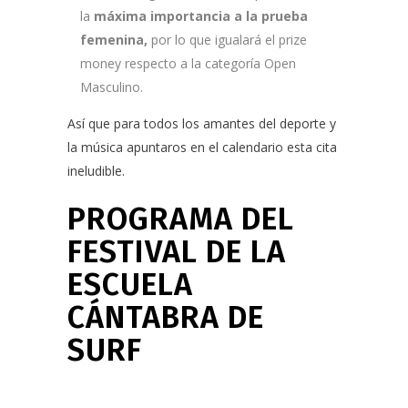
la
máxima importancia a la prueba
femenina,
por lo que igualará el prize
money respecto a la categoría Open
Masculino.
Así que para todos los amantes del deporte y
la música apuntaros en el calendario esta cita
ineludible.
PROGRAMA DEL
FESTIVAL DE LA
ESCUELA
CÁNTABRA DE
SURF