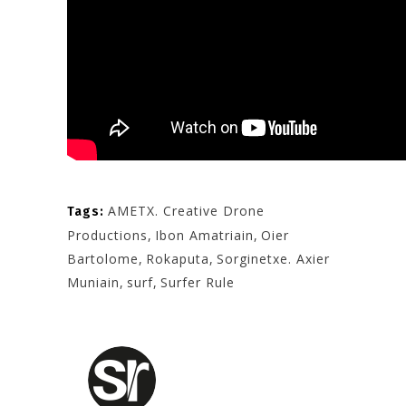
AMETX. Creative Drone
Tags:
Productions
,
Ibon Amatriain
,
Oier
Bartolome
,
Rokaputa
,
Sorginetxe. Axier
Muniain
,
surf
,
Surfer Rule