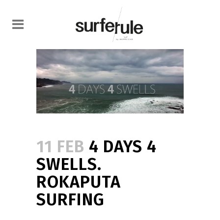
11 FEB
4 DAYS 4
SWELLS.
ROKAPUTA
SURFING