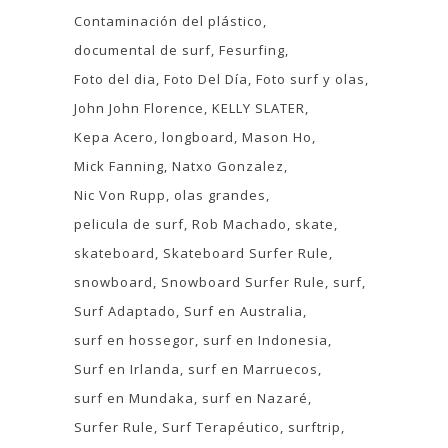
Contaminación del plástico
documental de surf
Fesurfing
Foto del dia
Foto Del Día
Foto surf y olas
John John Florence
KELLY SLATER
Kepa Acero
longboard
Mason Ho
Mick Fanning
Natxo Gonzalez
Nic Von Rupp
olas grandes
pelicula de surf
Rob Machado
skate
skateboard
Skateboard Surfer Rule
snowboard
Snowboard Surfer Rule
surf
Surf Adaptado
Surf en Australia
surf en hossegor
surf en Indonesia
Surf en Irlanda
surf en Marruecos
surf en Mundaka
surf en Nazaré
Surfer Rule
Surf Terapéutico
surftrip