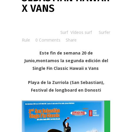
X VANS
Posted at 15:38h
in
Surf
,
Vídeos surf
by
Surfer
Rule
0 Comments
Share
Este fin de semana 20 de
Junio,montamos la segunda edición del
Single Fin Classic Hawaii x Vans
Playa de la Zurriola (San Sebastian),
Festival de longboard en Donosti