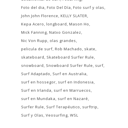
Foto del dia
Foto Del Día
Foto surf y olas
John John Florence
KELLY SLATER
Kepa Acero
longboard
Mason Ho
Mick Fanning
Natxo Gonzalez
Nic Von Rupp
olas grandes
pelicula de surf
Rob Machado
skate
skateboard
Skateboard Surfer Rule
snowboard
Snowboard Surfer Rule
surf
Surf Adaptado
Surf en Australia
surf en hossegor
surf en Indonesia
Surf en Irlanda
surf en Marruecos
surf en Mundaka
surf en Nazaré
Surfer Rule
Surf Terapéutico
surftrip
Surf y Olas
Veosurfing
WSL