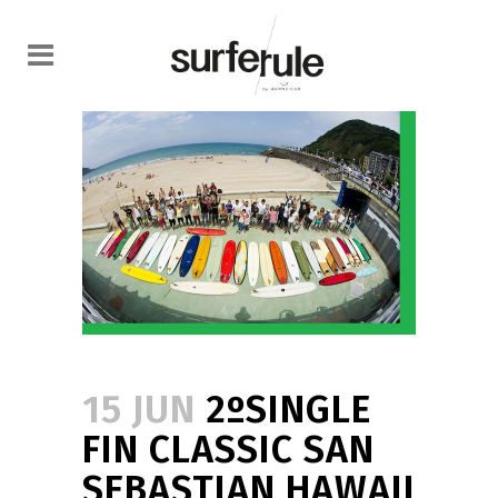
15 JUN
2ºSINGLE
FIN CLASSIC SAN
SEBASTIAN HAWAII