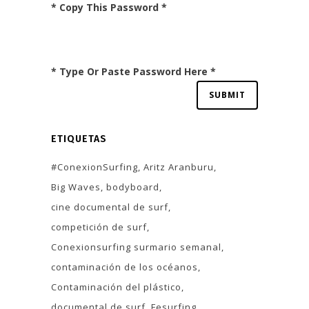
* Copy This Password *
* Type Or Paste Password Here *
ETIQUETAS
#ConexionSurfing
Aritz Aranburu
Big Waves
bodyboard
cine documental de surf
competición de surf
Conexionsurfing surmario semanal
contaminación de los océanos
Contaminación del plástico
documental de surf
Fesurfing