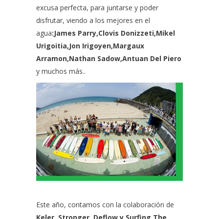
excusa perfecta, para juntarse y poder
disfrutar, viendo a los mejores en el
agua
:James Parry,Clovis Donizzeti,Mikel
Urigoitia,Jon Irigoyen,Margaux
Arramon,Nathan Sadow,Antuan Del Piero
y muchos más..
Este año, contamos con la colaboración de
Keler, Stronger, Deflow y Surfing The