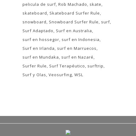
pelicula de surf
Rob Machado
skate
skateboard
Skateboard Surfer Rule
snowboard
Snowboard Surfer Rule
surf
Surf Adaptado
Surf en Australia
surf en hossegor
surf en Indonesia
Surf en Irlanda
surf en Marruecos
surf en Mundaka
surf en Nazaré
Surfer Rule
Surf Terapéutico
surftrip
Surf y Olas
Veosurfing
WSL