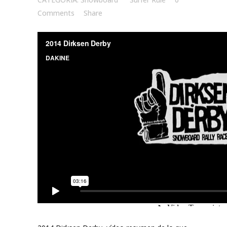
Comments
Share