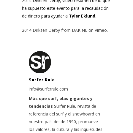
2014 Dirksen Derby, vídeo resumen de lo que
ha supuesto este evento para la recaudación
de dinero para ayudar a
Tyler Eklund.
2014 Dirksen Derby
from
DAKINE
on
Vimeo
.
Surfer Rule
info@surferrule.com
Más que surf, olas gigantes y
tendencias
Surfer Rule, revista de
referencia del surf y el snowboard en
nuestro país desde 1990, promueve
los valores, la cultura y las inquietudes