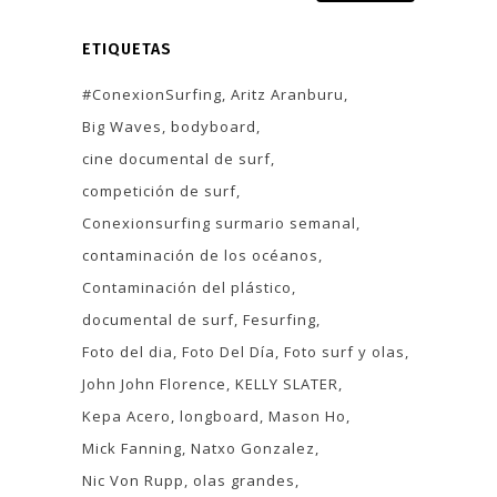
ETIQUETAS
#ConexionSurfing
Aritz Aranburu
Big Waves
bodyboard
cine documental de surf
competición de surf
Conexionsurfing surmario semanal
contaminación de los océanos
Contaminación del plástico
documental de surf
Fesurfing
Foto del dia
Foto Del Día
Foto surf y olas
John John Florence
KELLY SLATER
Kepa Acero
longboard
Mason Ho
Mick Fanning
Natxo Gonzalez
Nic Von Rupp
olas grandes