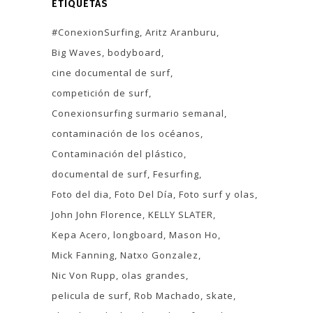
ETIQUETAS
#ConexionSurfing
Aritz Aranburu
Big Waves
bodyboard
cine documental de surf
competición de surf
Conexionsurfing surmario semanal
contaminación de los océanos
Contaminación del plástico
documental de surf
Fesurfing
Foto del dia
Foto Del Día
Foto surf y olas
John John Florence
KELLY SLATER
Kepa Acero
longboard
Mason Ho
Mick Fanning
Natxo Gonzalez
Nic Von Rupp
olas grandes
pelicula de surf
Rob Machado
skate