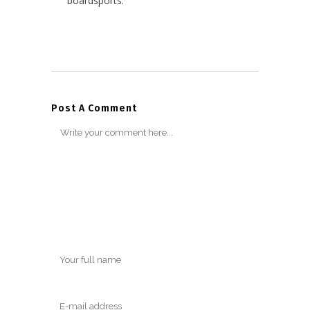
boardsports.
Post A Comment