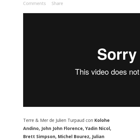
Comments
Share
Terre & Mer de Julien Turpaud con
Kolohe
Andino,
John John Florence, Yadin Nicol,
Brett Simpson, Michel Bourez, Julian