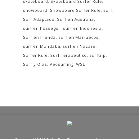
skateboard
Skateboard Surfer Rule
snowboard
Snowboard Surfer Rule
surf
Surf Adaptado
Surf en Australia
surf en hossegor
surf en Indonesia
Surf en Irlanda
surf en Marruecos
surf en Mundaka
surf en Nazaré
Surfer Rule
Surf Terapéutico
surftrip
Surf y Olas
Veosurfing
WSL