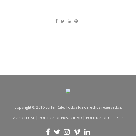
...
Copyright © 2016 Surfer Rule. Todos los derechos reservados.
AVISO LEGAL
|
POLÍTICA DE PRIVACIDAD
|
POLÍTICA DE COOKIES