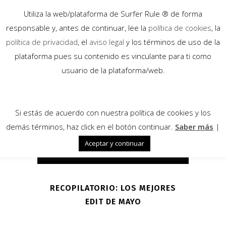
Utiliza la web/plataforma de Surfer Rule ® de forma
responsable y, antes de continuar, lee la
política de cookies
, la
política de privacidad
, el
aviso legal
y los términos de uso de la
plataforma pues su contenido es vinculante para ti como
10
usuario de la plataforma/web.
Jun
Si estás de acuerdo con nuestra política de cookies y los
demás términos, haz click en el botón continuar.
Saber más
|
Aceptar y continuar
RECOPILATORIO: LOS MEJORES
EDIT DE MAYO