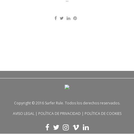
Copyright © 2016 Surfer Rule. Todos los derechos reservados.
AVISO LEGAL
|
POLÍTICA DE PRIVACIDAD
|
POLÍTICA DE COOKIES