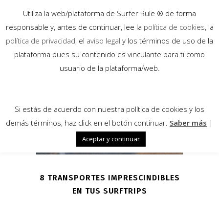
Utiliza la web/plataforma de Surfer Rule ® de forma
responsable y, antes de continuar, lee la
política de cookies
, la
política de privacidad
, el
aviso legal
y los términos de uso de la
plataforma pues su contenido es vinculante para ti como
10
usuario de la plataforma/web.
Jun
Si estás de acuerdo con nuestra política de cookies y los
demás términos, haz click en el botón continuar.
Saber más
|
Aceptar y continuar
8 TRANSPORTES IMPRESCINDIBLES
EN TUS SURFTRIPS
...