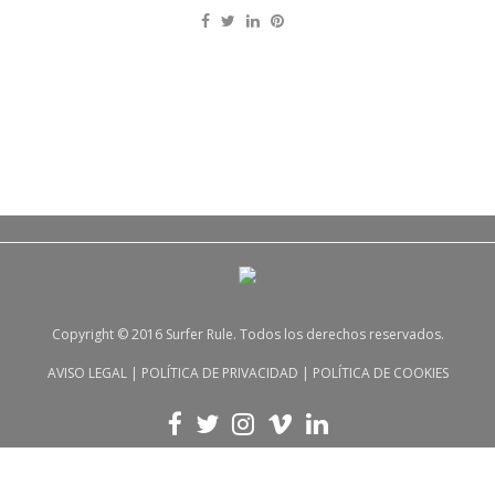
Copyright © 2016 Surfer Rule. Todos los derechos reservados.
AVISO LEGAL
|
POLÍTICA DE PRIVACIDAD
|
POLÍTICA DE COOKIES