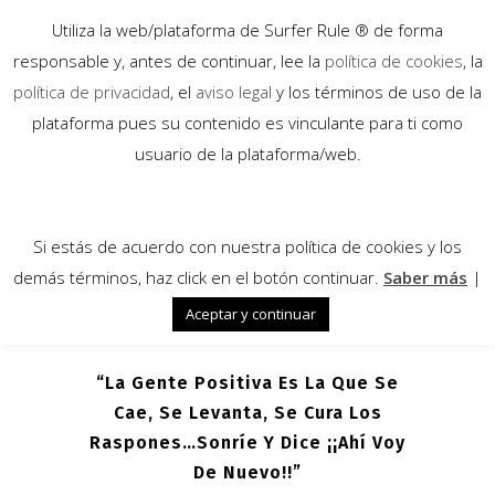
Utiliza la web/plataforma de Surfer Rule ® de forma
responsable y, antes de continuar, lee la
política de cookies
, la
política de privacidad
, el
aviso legal
y los términos de uso de la
plataforma pues su contenido es vinculante para ti como
07
usuario de la plataforma/web.
Ago
Si estás de acuerdo con nuestra política de cookies y los
demás términos, haz click en el botón continuar.
Saber más
|
Aceptar y continuar
“La Gente Positiva Es La Que Se
Cae, Se Levanta, Se Cura Los
Raspones…sonríe Y Dice ¡¡Ahí Voy
De Nuevo!!”