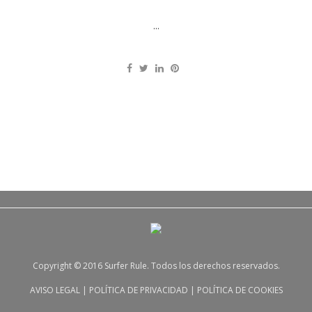
...
Copyright © 2016 Surfer Rule. Todos los derechos reservados.
AVISO LEGAL
|
POLÍTICA DE PRIVACIDAD
|
POLÍTICA DE COOKIES