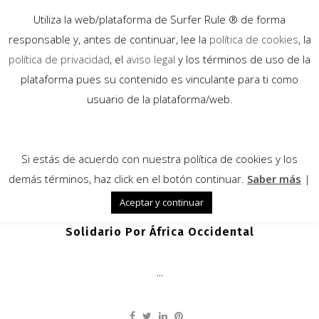
Utiliza la web/plataforma de Surfer Rule ® de forma
responsable y, antes de continuar, lee la
política de cookies
, la
política de privacidad
, el
aviso legal
y los términos de uso de la
plataforma pues su contenido es vinculante para ti como
22
usuario de la plataforma/web.
Nov
Si estás de acuerdo con nuestra política de cookies y los
demás términos, haz click en el botón continuar.
Saber más
|
Aceptar y continuar
Ismail Benlamih: Surftrip
Solidario Por África Occidental
...