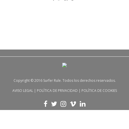
Copyright © 2016 Surfer Rule. Todos los derechos reservados.
AVISO LEGAL
|
POLÍTICA DE PRIVACIDAD
|
POLÍTICA DE COOKIES