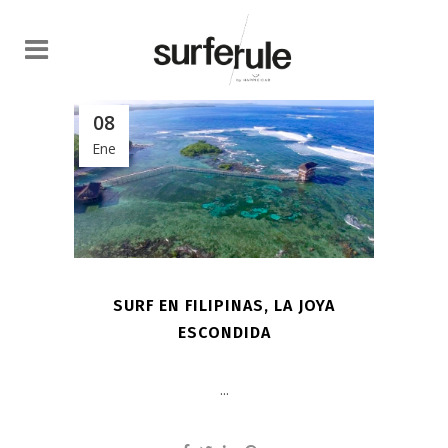
08
Ene
SURF EN FILIPINAS, LA JOYA
ESCONDIDA
...