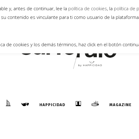
le y, antes de continuar, lee la
política de cookies
, la
política de 
su contenido es vinculante para ti como usuario de la plataform
ica de cookies y los demás términos, haz click en el botón continu
HAPPICIDAD
MAGAZINE