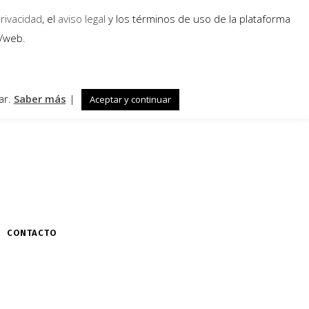
privacidad
, el
aviso legal
y los términos de uso de la plataforma
a/web.
ar.
Saber más
|
Aceptar y continuar
CONTACTO