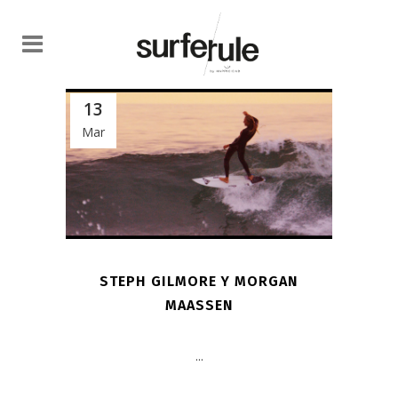
13
Mar
STEPH GILMORE Y MORGAN
MAASSEN
...