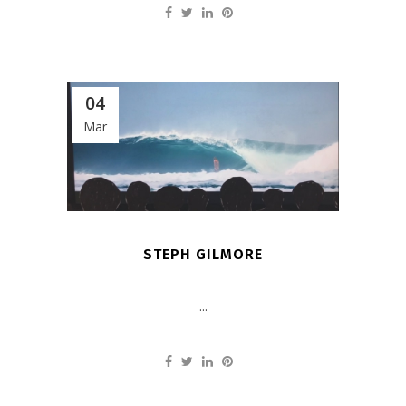
04
Mar
STEPH GILMORE
...