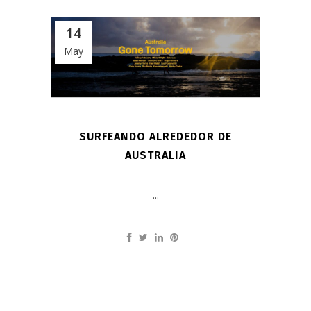
14
May
SURFEANDO ALREDEDOR DE
AUSTRALIA
...