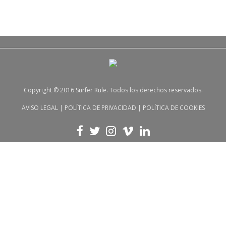
Copyright © 2016 Surfer Rule. Todos los derechos reservados.
AVISO LEGAL
|
POLÍTICA DE PRIVACIDAD
|
POLÍTICA DE COOKIES