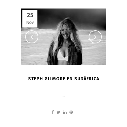
25
Nov
STEPH GILMORE EN SUDÁFRICA
...