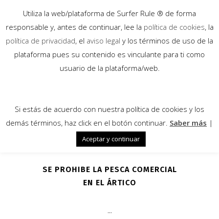
Utiliza la web/plataforma de Surfer Rule ® de forma
responsable y, antes de continuar, lee la
política de cookies
, la
política de privacidad
, el
aviso legal
y los términos de uso de la
plataforma pues su contenido es vinculante para ti como
14
usuario de la plataforma/web.
Dic
Si estás de acuerdo con nuestra política de cookies y los
demás términos, haz click en el botón continuar.
Saber más
|
Aceptar y continuar
SE PROHIBE LA PESCA COMERCIAL
EN EL ÁRTICO
...