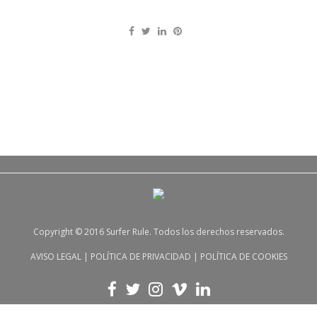
Copyright © 2016 Surfer Rule. Todos los derechos reservados.
AVISO LEGAL
|
POLÍTICA DE PRIVACIDAD
|
POLÍTICA DE COOKIES