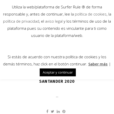
Utiliza la web/plataforma de Surfer Rule ® de forma
responsable y, antes de continuar, lee la
política de cookies
, la
política de privacidad
, el
aviso legal
y los términos de uso de la
plataforma pues su contenido es vinculante para ti como
06
usuario de la plataforma/web.
Jul
Si estás de acuerdo con nuestra política de cookies y los
demás términos, haz click en el botón continuar.
Saber más
|
Aceptar y continuar
SERIES CANTÁBRICAS SURFSKI
SANTANDER 2020
...