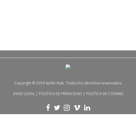
Copyright © 2016 Surfer Rule. Todos los derechos reservados.
AVISO LEGAL
|
POLÍTICA DE PRIVACIDAD
|
POLÍTICA DE COOKIES