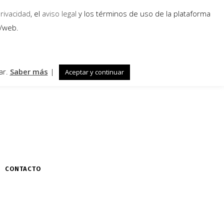
privacidad
, el
aviso legal
y los términos de uso de la plataforma
a/web.
ar.
Saber más
|
Aceptar y continuar
CONTACTO