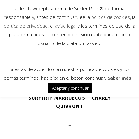
Utiliza la web/plataforma de Surfer Rule ® de forma
responsable y, antes de continuar, lee la
política de cookies
, la
política de privacidad
, el
aviso legal
y los términos de uso de la
plataforma pues su contenido es vinculante para ti como
25
usuario de la plataforma/web.
May
Si estás de acuerdo con nuestra política de cookies y los
demás términos, haz click en el botón continuar.
Saber más
|
Aceptar y continuar
SURFTRIP MARRUECOS – CHARLY
QUIVRONT
...