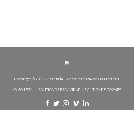
Copyright © 2016 Surfer Rule. Todos los derechos reservados.
AVISO LEGAL
|
POLÍTICA DE PRIVACIDAD
|
POLÍTICA DE COOKIES