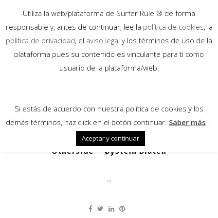
Utiliza la web/plataforma de Surfer Rule ® de forma
responsable y, antes de continuar, lee la
política de cookies
, la
política de privacidad
, el
aviso legal
y los términos de uso de la
plataforma pues su contenido es vinculante para ti como
12
usuario de la plataforma/web.
Feb
Si estás de acuerdo con nuestra política de cookies y los
demás términos, haz click en el botón continuar.
Saber más
|
Aceptar y continuar
Otherside – Øystein Bråten
...