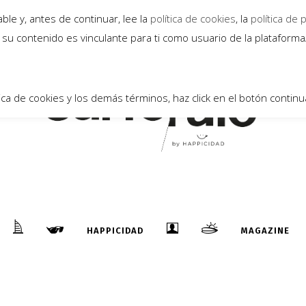
le y, antes de continuar, lee la
política de cookies
, la
política de 
su contenido es vinculante para ti como usuario de la plataform
ica de cookies y los demás términos, haz click en el botón continu
HAPPICIDAD
MAGAZINE