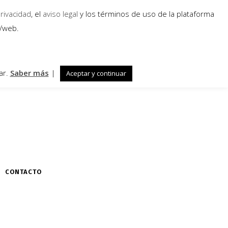
privacidad
, el
aviso legal
y los términos de uso de la plataforma
a/web.
ar.
Saber más
|
Aceptar y continuar
CONTACTO