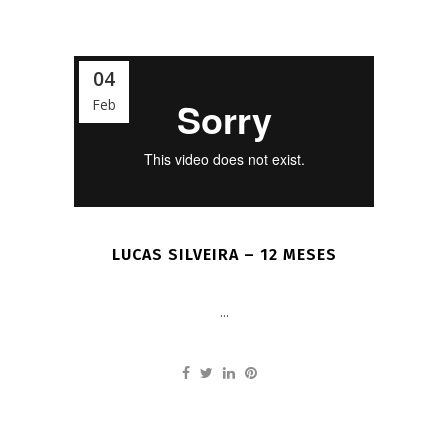
04
Feb
LUCAS SILVEIRA – 12 MESES
...