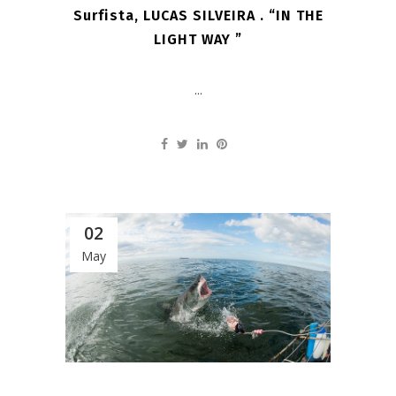
Surfista, LUCAS SILVEIRA . “IN THE
LIGHT WAY ”
...
02
May