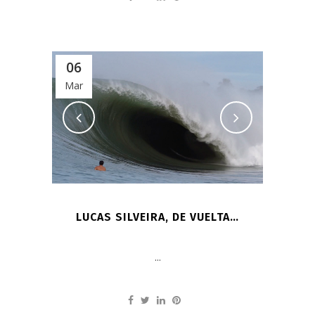
06
Mar
LUCAS SILVEIRA, DE VUELTA…
...