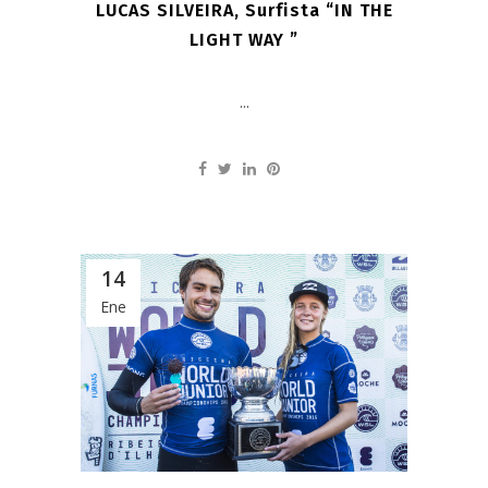
LUCAS SILVEIRA, Surfista “IN THE
LIGHT WAY ”
...
14
Ene