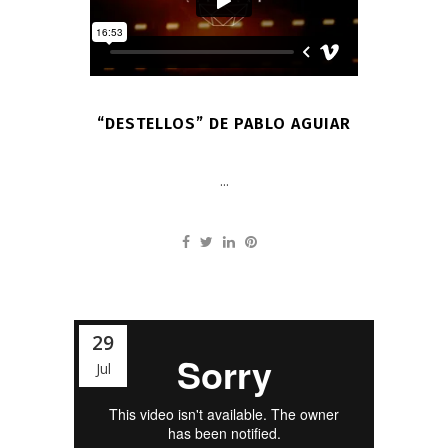
“DESTELLOS” DE PABLO AGUIAR
...
29
Jul