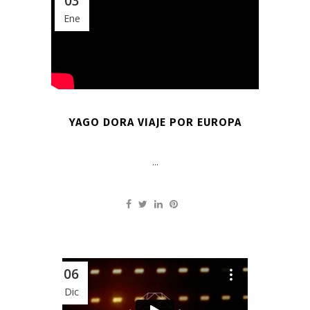
03
Ene
YAGO DORA VIAJE POR EUROPA
...
06
Dic