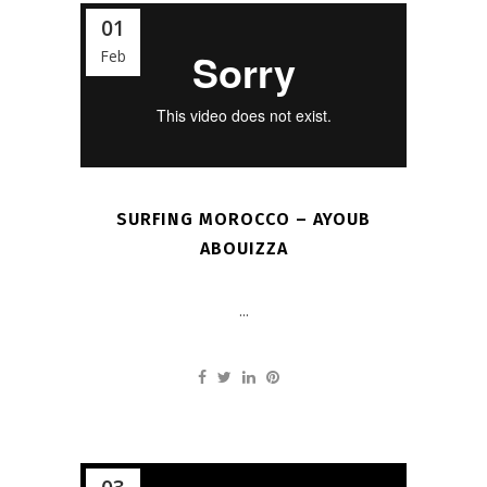
01
Feb
SURFING MOROCCO – AYOUB
ABOUIZZA
...