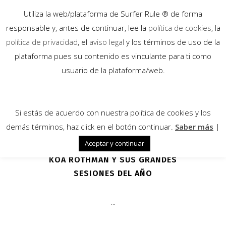
Utiliza la web/plataforma de Surfer Rule ® de forma
responsable y, antes de continuar, lee la
política de cookies
, la
política de privacidad
, el
aviso legal
y los términos de uso de la
plataforma pues su contenido es vinculante para ti como
19
usuario de la plataforma/web.
Sep
Si estás de acuerdo con nuestra política de cookies y los
demás términos, haz click en el botón continuar.
Saber más
|
Aceptar y continuar
KOA ROTHMAN Y SUS GRANDES
SESIONES DEL AÑO
...