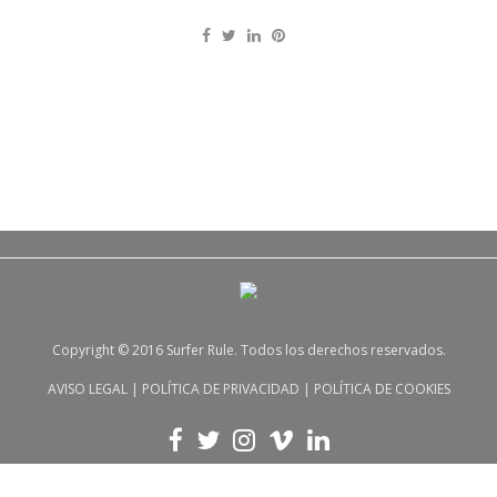
Copyright © 2016 Surfer Rule. Todos los derechos reservados.
AVISO LEGAL
|
POLÍTICA DE PRIVACIDAD
|
POLÍTICA DE COOKIES