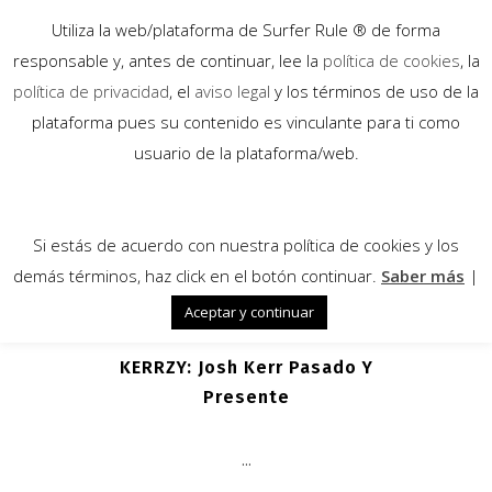
Utiliza la web/plataforma de Surfer Rule ® de forma
responsable y, antes de continuar, lee la
política de cookies
, la
política de privacidad
, el
aviso legal
y los términos de uso de la
plataforma pues su contenido es vinculante para ti como
06
usuario de la plataforma/web.
Feb
Si estás de acuerdo con nuestra política de cookies y los
demás términos, haz click en el botón continuar.
Saber más
|
Aceptar y continuar
KERRZY: Josh Kerr Pasado Y
Presente
...