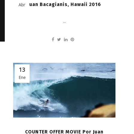
Juan Bacagianis, Hawaii 2016
Abr
...
13
Ene
COUNTER OFFER MOVIE Por Juan