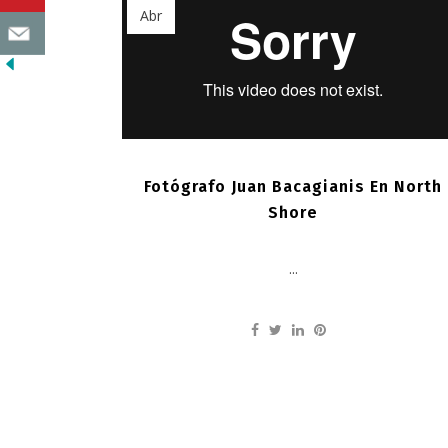
Abr
Fotógrafo Juan Bacagianis En North
Shore
...