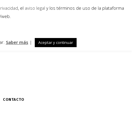
privacidad
, el
aviso legal
y los términos de uso de la plataforma
a/web.
ar.
Saber más
|
Aceptar y continuar
CONTACTO