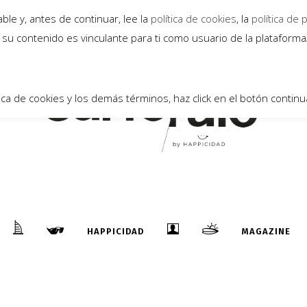
le y, antes de continuar, lee la
política de cookies
, la
política de 
su contenido es vinculante para ti como usuario de la plataform
ica de cookies y los demás términos, haz click en el botón continu
HAPPICIDAD
MAGAZINE