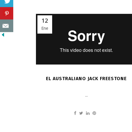
12
Ene
EL AUSTRALIANO JACK FREESTONE
...