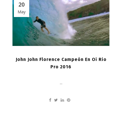
20
May
John John Florence Campeón En Oi Rio
Pro 2016
...