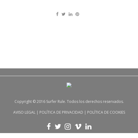
Copyright © 2016 Surfer Rule. Todos los derechos reservados.
AVISO LEGAL
|
POLÍTICA DE PRIVACIDAD
|
POLÍTICA DE COOKIES