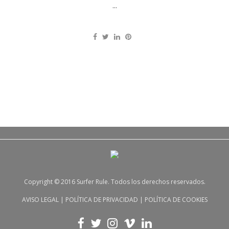
...
Copyright © 2016 Surfer Rule. Todos los derechos reservados.
AVISO LEGAL
|
POLÍTICA DE PRIVACIDAD
|
POLÍTICA DE COOKIES