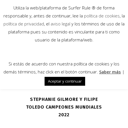
Utiliza la web/plataforma de Surfer Rule ® de forma
responsable y, antes de continuar, lee la
política de cookies
, la
política de privacidad
, el
aviso legal
y los términos de uso de la
plataforma pues su contenido es vinculante para ti como
09
usuario de la plataforma/web.
Sep
Si estás de acuerdo con nuestra política de cookies y los
demás términos, haz click en el botón continuar.
Saber más
|
Aceptar y continuar
STEPHANIE GILMORE Y FILIPE
TOLEDO CAMPEONES MUNDIALES
2022