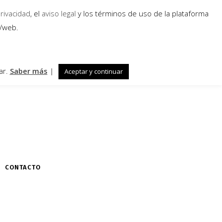
privacidad
, el
aviso legal
y los términos de uso de la plataforma
a/web.
ar.
Saber más
|
Aceptar y continuar
CONTACTO