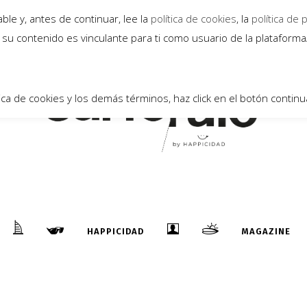
le y, antes de continuar, lee la
política de cookies
, la
política de 
su contenido es vinculante para ti como usuario de la plataform
ica de cookies y los demás términos, haz click en el botón continu
HAPPICIDAD
MAGAZINE