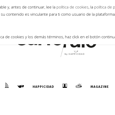
le y, antes de continuar, lee la
política de cookies
, la
política de 
su contenido es vinculante para ti como usuario de la plataform
ica de cookies y los demás términos, haz click en el botón continu
HAPPICIDAD
MAGAZINE