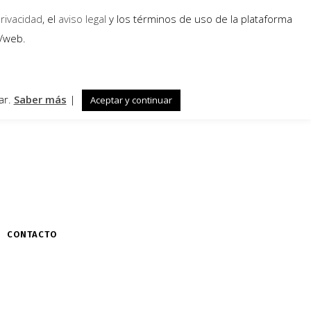
privacidad
, el
aviso legal
y los términos de uso de la plataforma
a/web.
ar.
Saber más
|
Aceptar y continuar
CONTACTO