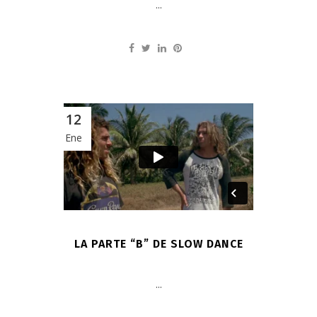
...
12
Ene
LA PARTE “B” DE SLOW DANCE
...