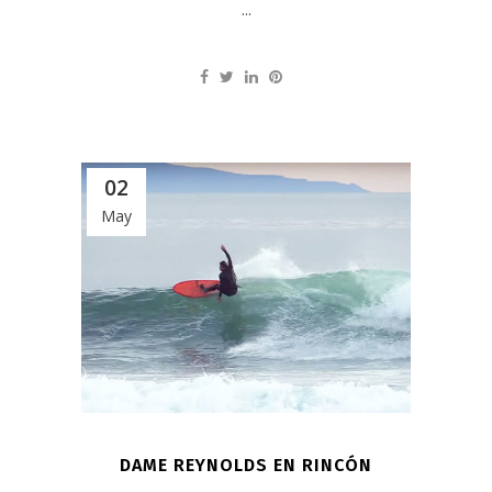
...
02
May
DAME REYNOLDS EN RINCÓN