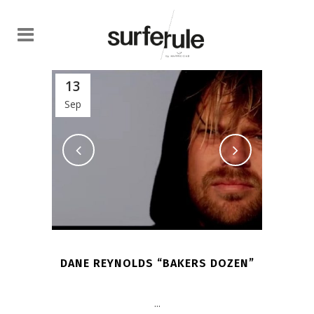
13
Sep
DANE REYNOLDS “BAKERS DOZEN”
...