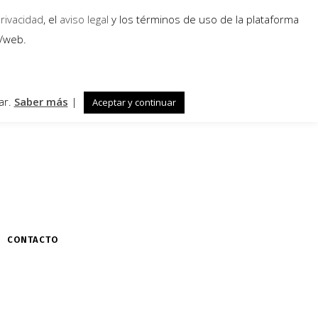
privacidad
, el
aviso legal
y los términos de uso de la plataforma
a/web.
ar.
Saber más
|
Aceptar y continuar
CONTACTO