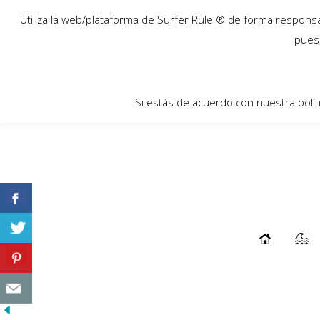
30
Utiliza la web/plataforma de Surfer Rule ® de forma responsab
Ene
pues 
Si estás de acuerdo con nuestra polít
REGRESAN LOS SOPELA SURF FILM
SESSIONS
...